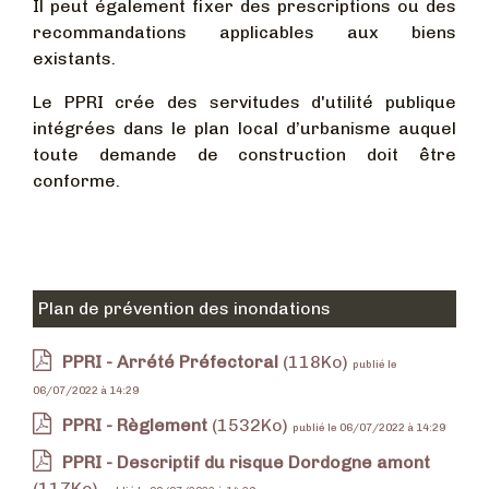
Il peut également fixer des prescriptions ou des
recommandations applicables aux biens
existants.
Le PPRI crée des servitudes d'utilité publique
intégrées dans le plan local d’urbanisme auquel
toute demande de construction doit être
conforme.
Plan de prévention des inondations
PPRI - Arrété Préfectoral
(118Ko)
publié le
06/07/2022 à 14:29
PPRI - Règlement
(1532Ko)
publié le 06/07/2022 à 14:29
PPRI - Descriptif du risque Dordogne amont
(117Ko)