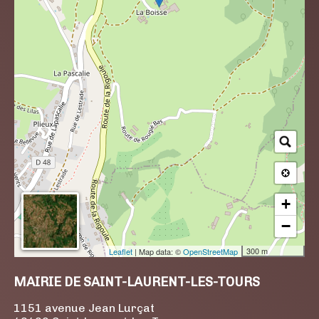
+
−
300 m
Leaflet
| Map data: ©
OpenStreetMap
MAIRIE DE SAINT-LAURENT-LES-TOURS
1151 avenue Jean Lurçat