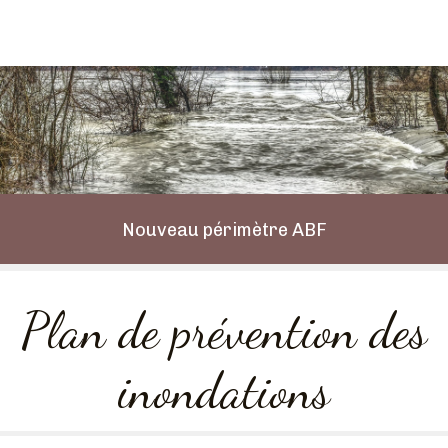
Nouveau périmètre ABF
Plan de prévention des
inondations