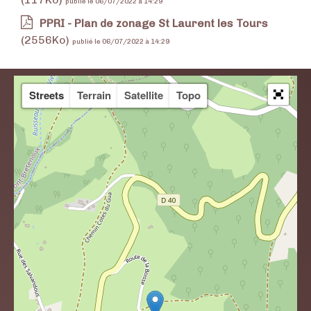
publié le 06/07/2022 à 14:29
PPRI - Plan de zonage St Laurent les Tours
(2556Ko)
publié le 06/07/2022 à 14:29
Streets
Terrain
Satellite
Topo