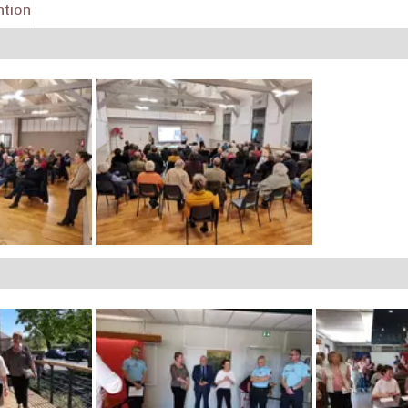
ntion