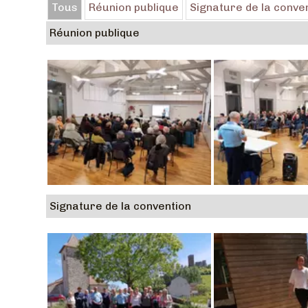
Tous
Réunion publique
Signature de la conve
Réunion publique
Signature de la convention