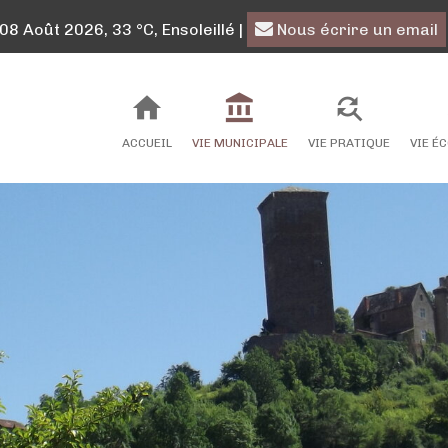
 Août 2026, 33 °C, Ensoleillé
|
Nous écrire un email
ACCUEIL
VIE MUNICIPALE
VIE PRATIQUE
VIE É