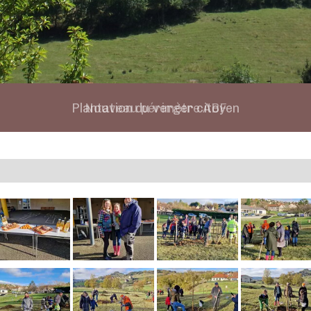
Plantation du verger citoyen