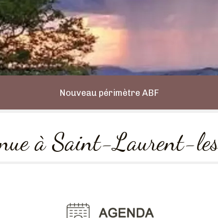
Nouveau périmètre ABF
nue à Saint-Laurent-le