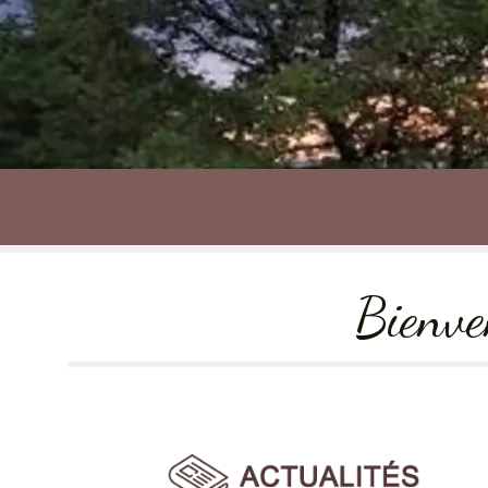
Bienve
Orage du 14 août 2023