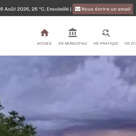
 Août 2026, 26 °C, Ensoleillé
|
Nous écrire un email
ACCUEIL
VIE MUNICIPALE
VIE PRATIQUE
VIE É