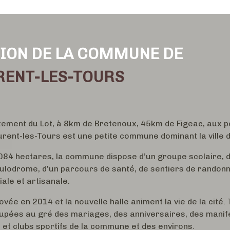
ION DE LA COMMUNE DE
RENT-LES-TOURS
tement du Lot, à 8km de Bretenoux, 45km de Figeac, aux p
aurent-les-Tours est une petite commune dominant la ville 
084 hectares, la commune dispose d’un groupe scolaire, d'
boulodrome, d'un parcours de santé, de sentiers de randon
iale et artisanale.
ovée en 2014 et la nouvelle halle animent la vie de la cité.
cupées au gré des mariages, des anniversaires, des manif
 et clubs sportifs de la commune et des environs.