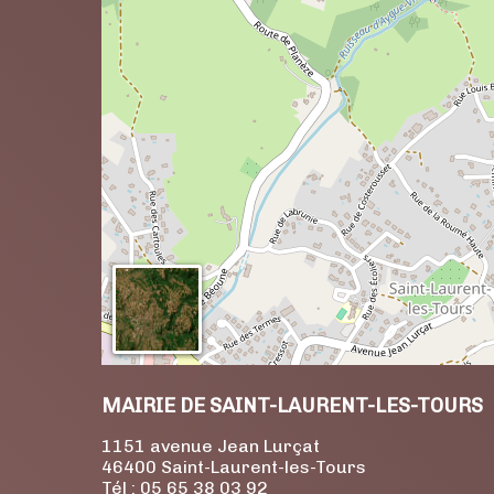
MAIRIE DE SAINT-LAURENT-LES-TOURS
1151 avenue Jean Lurçat
46400 Saint-Laurent-les-Tours
Tél : 05 65 38 03 92