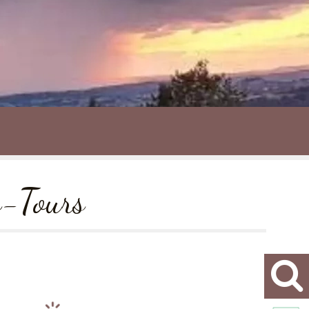
s-Tours