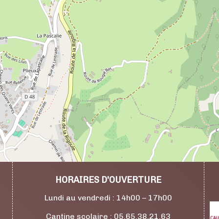
HORAIRES D'OUVERTURE
Lundi au vendredi : 14h00 – 17h00
Cantine scolaire : 05.65.38.21.63