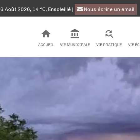
 Août 2026, 14 °C, Ensoleillé
|
Nous écrire un email
ACCUEIL
VIE MUNICIPALE
VIE PRATIQUE
VIE É