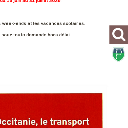
e
du 15 juin au 31 juillet 2026
.
s week-ends et les vacances scolaires.
e pour toute demande hors délai.