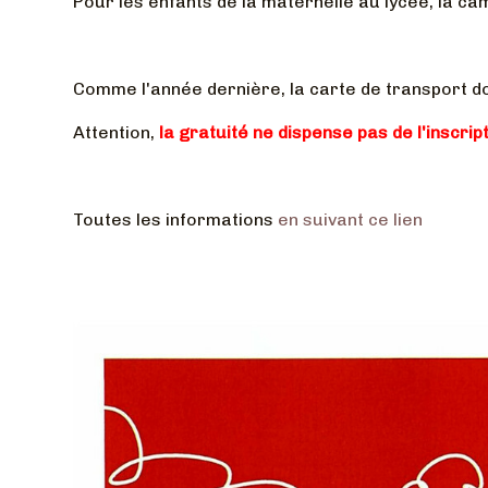
Pour les enfants de la maternelle au lycée, la c
Comme l'année dernière, la carte de transport d
Attention,
la gratuité ne dispense pas de l'inscrip
Toutes les informations
en suivant ce lien